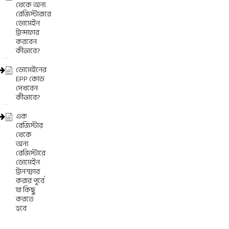
থেকে অন্য
রেজিস্টারারে
ডোমেইন
ট্রান্সফার
করবেন
কীভাবে?
ডোমেইনের
EPP কোড
দেখবেন
কীভাবে?
এক
রেজিস্টার
থেকে
অন্য
রেজিস্টারে
ডোমেইন
ট্রানস্ফার
করার পূর্বে
যা কিছু
করতে
হবে