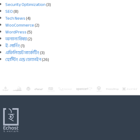
Security Optimization
(3)
SEO
(8)
Tech News
(4)
WooCommerce
(2)
WordPress
(5)
অন্যান্য বিষয়
(2)
ই-লার্নিং
(1)
এফিলিয়েট মার্কেটিং
(3)
হোস্টিং এন্ড ডোমেইন
(26)