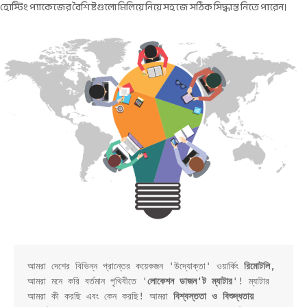
হোস্টিং প্যাকেজের বৈশিষ্টগুলো মিলিয়ে নিয়ে সহজে সঠিক সিদ্ধান্ত নিতে পারেন।
আমরা দেশের বিভিন্ন প্রান্তের কয়েকজন 'উদ্যোক্তা' ওয়ার্কিং 
রিমোটলি
, 
আমরা মনে করি বর্তমান পৃথিবীতে '
লোকেশন ডাজন'ট ম্যাটার
'! ম্যাটার 
আমরা কী করছি এবং কেন করছি! আমরা 
বিশ্বস্ততা ও বিশুদ্ধতায়