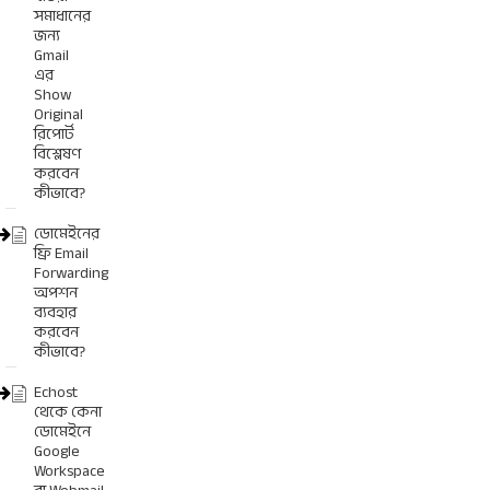
সমাধানের
জন্য
Gmail
এর
Show
Original
রিপোর্ট
বিশ্লেষণ
করবেন
কীভাবে?
ডোমেইনের
ফ্রি Email
Forwarding
অপশন
ব্যবহার
করবেন
কীভাবে?
Echost
থেকে কেনা
ডোমেইনে
Google
Workspace