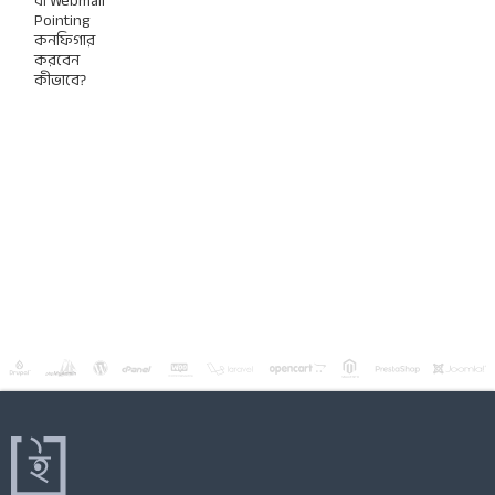
বা Webmail
Pointing
কনফিগার
করবেন
কীভাবে?