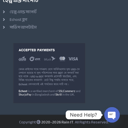
হেল্প এন্ড সাপোর্ট
হেল্প এ্যান্ড সাপোর্ট
Echost ব্লগ
সার্ভিস আপটাইম
Need Help?
Copyright
2020-2026 Rain IT
. All Rights Reserved.
Open ch