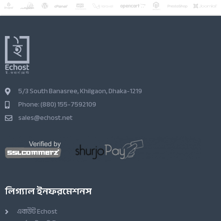
5/3 South Banasree, Khilgaon, Dhaka-1219
Phone: (880) 155-7592109
sales@echost.net
লিগ্যাল ইনফরমেশনস
এবাউট Echost