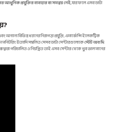
 আধুনিক প্রযুক্তির ব্যবহার বা সমন্বয় নেই,
যার ফলে এসব ডাটা
ায়?
 অন্যান্য বিভিন্ন ধরনের নিরাপত্তা প্রযুক্তি, এমার্জেন্সি ইলেকট্রিক
াইম মনিটরিং ইত্যাদি সম্বলিত সেসব ডাটা সেন্টারগুলোকে
স্টেট অব দি
ের
দ্বারা পরিচালিত ও নিয়ন্ত্রিত তাই এসব সেন্টার থেকে খুব ভাল মানের