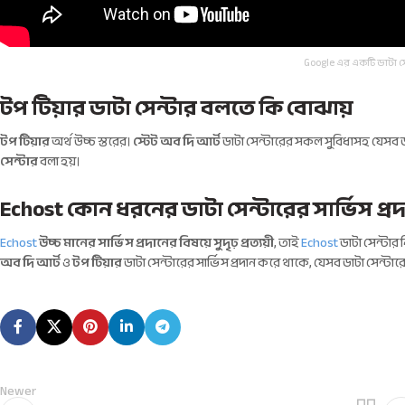
Google এর একটি ডাটা স
টপ টিয়ার ডাটা সেন্টার বলতে কি বোঝায়
টপ টিয়ার
অর্থ উচ্চ স্তরের।
স্টেট অব দি আর্ট
ডাটা সেন্টারের সকল সুবিধাসহ যেসব ড
সেন্টার
বলা হয়।
Echost কোন ধরনের ডাটা সেন্টারের সার্ভিস প্র
Echost
উচ্চ মানের সার্ভিস প্রদানের বিষয়ে সুদৃঢ় প্রত্যয়ী
, তাই
Echost
ডাটা সেন্টার 
অব দি আর্ট
ও
টপ টিয়ার
ডাটা সেন্টারের সার্ভিস প্রদান করে থাকে, যেসব ডাটা সেন্টা
Newer