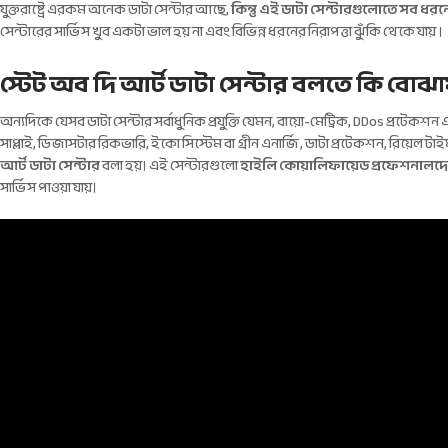
যুক্তরাষ্ট্রে এরকম অনেক ডাটা সেন্টার আছে,
কিন্তু এই ডাটা সেন্টারগুলোতে সব ধরনের
সেন্টারের সার্ভিস খুব একটা ভাল হয় না এবং বিভিন্ন ধরনের নিরাপত্তা ঝুঁকি থেকে যায় ।
স্টেট অব দি আর্ট ডাটা সেন্টার বলতে কি বোঝ
অন্যদিকে যেসব ডাটা সেন্টার সর্বাধুনিক প্রযুক্তি যেমন, বায়ো-মেট্রিক, DDos প্রটেকশন এবং
সাপ্লাই, ডিজাসটার রিকভারি, ইকো সিস্টেম বা গ্রীন এনার্জি, ডাটা প্রটেকশন, রিয়েল ট
আর্ট ডাটা সেন্টার
বলা হয়। এই সেন্টারগুলো
হাইলি কোয়ালিফায়েড প্রফেশনালদ
সার্ভিস পাওয়া যায়।