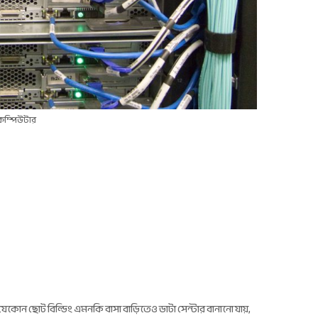
র কম্পিউটার
কোন ছোট বিল্ডিং এমনকি বাসা বাড়িতেও ডাটা সেন্টার বানানো যায়,