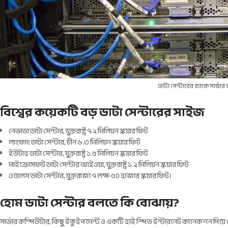
ডাটা সেন্টারের র‍্যাকে সার্ভা
বিশ্বের কয়েকটি বড় ডাটা সেন্টারের সাইজ
নেভাডা ডাটা সেন্টার, যুক্তরাষ্ট্র ৭.২ মিলিয়ন স্কয়ার ফিট
লাংফাং ডাটা সেন্টার, চীন ৬.৩ মিলিয়ন স্কয়ার ফিট
ইউটাহ ডাটা সেন্টার, যুক্তরাষ্ট্র ১.৫ মিলিয়ন স্কয়ার ফিট
মাইক্রোসফট ডাটা সেন্টার আইওয়া, যুক্তরাষ্ট্র ১.২ মিলিয়ন স্কয়ার ফিট
ওয়েলস ডাটা সেন্টার, যুক্তরাজ্য ৭ লক্ষ ৫০ হাজার স্কয়ার ফিট।
হোম ডাটা সেন্টার বলতে কি বোঝায়?
সার্ভার কম্পিউটার, কিছু ইকুইপমেন্ট ও একটি হাই স্পিড ইন্টারনেট কানেকশন দিয়ে যে