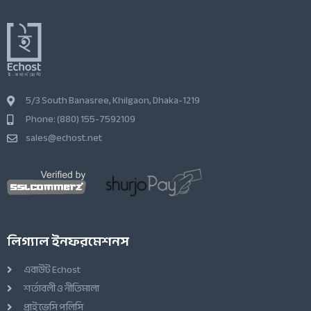
5/3 South Banasree, Khilgaon, Dhaka-1219
Phone: (880) 155-7592109
sales@echost.net
লিগ্যাল ইনফরমেশনস
এবাউট Echost
শর্তাবলী ও নীতিমালা
প্রাইভেসি পলিসি