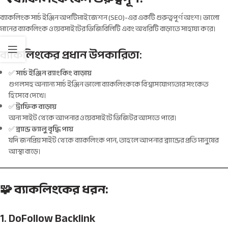
ব্যাকলিংক সার্চ ইঞ্জিন অপটিমাইজেশন (SEO)-এর একটি গুরুত্বপূর্ণ অংশ। ভালো
মানের ব্যাকলিংক ওয়েবসাইটের ভিজিবিলিটি এবং অথরিটি বাড়াতে সাহায্য করে।
ব্যাকলিংকের প্রধান উপকারিতা:
✅
সার্চ ইঞ্জিন র‍্যাংকিং বাড়ায়
গুগলসহ অন্যান্য সার্চ ইঞ্জিন ভালো ব্যাকলিংককে বিশ্বাসযোগ্যতার সংকেত
হিসেবে দেখে।
✅
ট্রাফিক বাড়ায়
অন্য সাইট থেকে আপনার ওয়েবসাইটে ভিজিটর আসতে পারে।
✅
ব্র্যান্ড ভ্যালু বৃদ্ধি পায়
যদি জনপ্রিয় সাইট থেকে ব্যাকলিংক পান, তাহলে আপনার ব্র্যান্ডের প্রতি মানুষের
আস্থা বাড়ে।
🧩 ব্যাকলিংকের ধরন:
1.
DoFollow Backlink